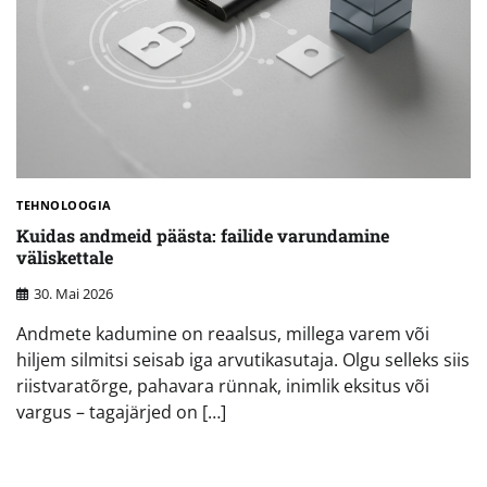
TEHNOLOOGIA
Kuidas andmeid päästa: failide varundamine
väliskettale
30. Mai 2026
Andmete kadumine on reaalsus, millega varem või
hiljem silmitsi seisab iga arvutikasutaja. Olgu selleks siis
riistvaratõrge, pahavara rünnak, inimlik eksitus või
vargus – tagajärjed on […]