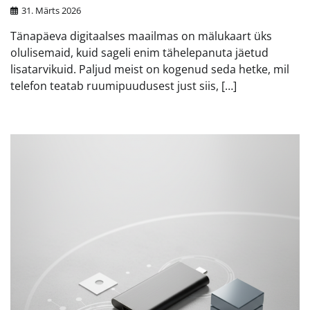
31. Märts 2026
Tänapäeva digitaalses maailmas on mälukaart üks
olulisemaid, kuid sageli enim tähelepanuta jäetud
lisatarvikuid. Paljud meist on kogenud seda hetke, mil
telefon teatab ruumipuudusest just siis, […]