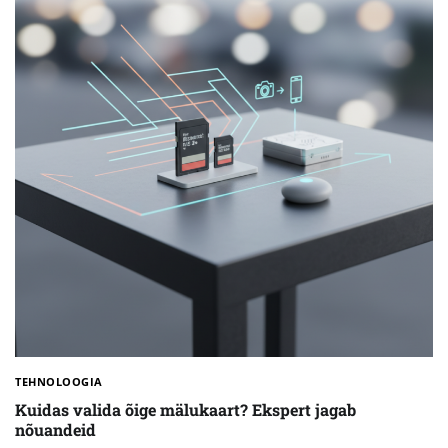
TEHNOLOOGIA
Kuidas valida õige mälukaart? Ekspert jagab
nõuandeid