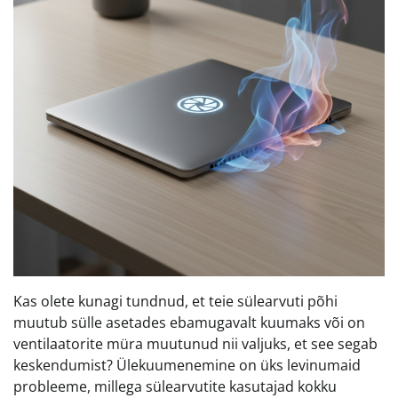
Kas olete kunagi tundnud, et teie sülearvuti põhi
muutub sülle asetades ebamugavalt kuumaks või on
ventilaatorite müra muutunud nii valjuks, et see segab
keskendumist? Ülekuumenemine on üks levinumaid
probleeme, millega sülearvutite kasutajad kokku