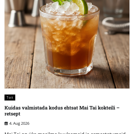
Toit
Kuidas valmistada kodus ehtsat Mai Tai kokteili –
retsept
4. Aug 2026