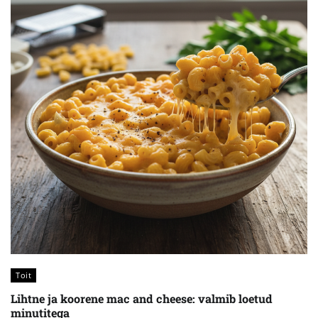
Toit
Lihtne ja koorene mac and cheese: valmib loetud
minutitega