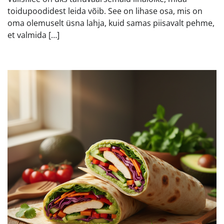
toidupoodidest leida võib. See on lihase osa, mis on
oma olemuselt üsna lahja, kuid samas piisavalt pehme,
et valmida […]