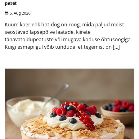
peret
5. Aug 2026
Kuum koer ehk hot-dog on roog, mida paljud meist
seostavad lapsepõlve laatade, kiirete
tänavatoidupeatuste või mugava koduse õhtusöögiga.
Kuigi esmapilgul võib tunduda, et tegemist on […]