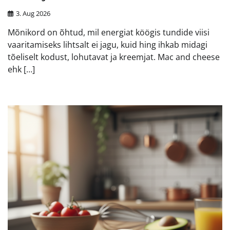
3. Aug 2026
Mõnikord on õhtud, mil energiat köögis tundide viisi
vaaritamiseks lihtsalt ei jagu, kuid hing ihkab midagi
tõeliselt kodust, lohutavat ja kreemjat. Mac and cheese
ehk […]