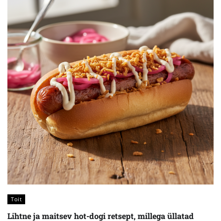
Toit
Lihtne ja maitsev hot-dogi retsept, millega üllatad