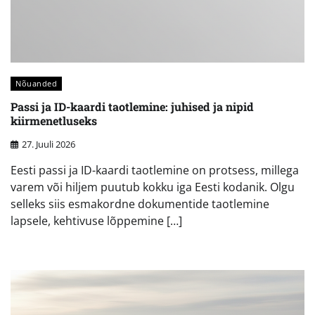
Nõuanded
Passi ja ID-kaardi taotlemine: juhised ja nipid
kiirmenetluseks
27. Juuli 2026
Eesti passi ja ID-kaardi taotlemine on protsess, millega
varem või hiljem puutub kokku iga Eesti kodanik. Olgu
selleks siis esmakordne dokumentide taotlemine
lapsele, kehtivuse lõppemine […]