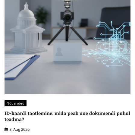
Nõuanded
ID-kaardi taotlemine: mida peab uue dokumendi puhul
teadma?
8. Aug 2026