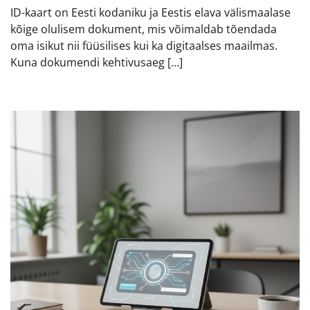
ID-kaart on Eesti kodaniku ja Eestis elava välismaalase
kõige olulisem dokument, mis võimaldab tõendada
oma isikut nii füüsilises kui ka digitaalses maailmas.
Kuna dokumendi kehtivusaeg […]