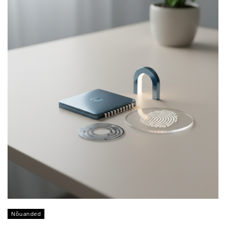
Nõuanded