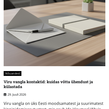
Nõuanded
Viru vangla kontaktid: kuidas võtta ühendust ja
külastada
29. Juuli 2026
Viru vangla on üks Eesti moodsamatest ja suurimatest