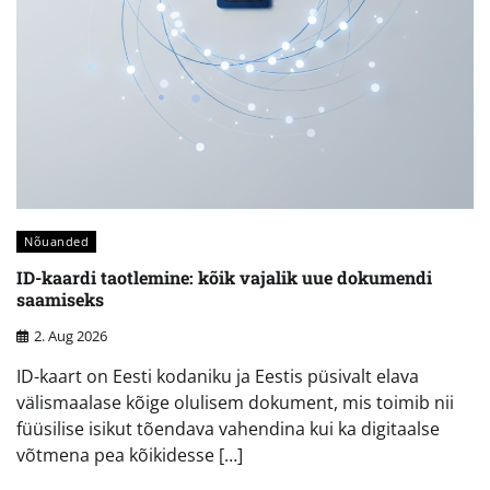
Nõuanded
ID-kaardi taotlemine: kõik vajalik uue dokumendi
saamiseks
2. Aug 2026
ID-kaart on Eesti kodaniku ja Eestis püsivalt elava
välismaalase kõige olulisem dokument, mis toimib nii
füüsilise isikut tõendava vahendina kui ka digitaalse
võtmena pea kõikidesse […]