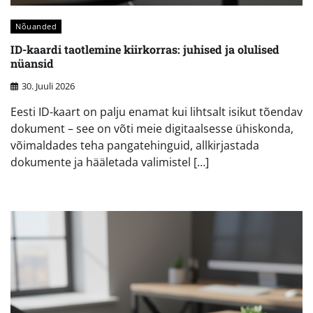
Nõuanded
ID-kaardi taotlemine kiirkorras: juhised ja olulised
nüansid
30. Juuli 2026
Eesti ID-kaart on palju enamat kui lihtsalt isikut tõendav
dokument – see on võti meie digitaalsesse ühiskonda,
võimaldades teha pangatehinguid, allkirjastada
dokumente ja hääletada valimistel […]