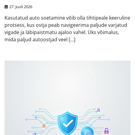
27. Juuli 2026
Kasutatud auto soetamine võib olla tihtipeale keeruline
protsess, kus ostja peab navigeerima paljude varjatud
vigade ja läbipaistmatu ajaloo vahel. Üks võimalus,
mida paljud autoostjad veel […]