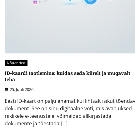
Nõuanded
ID-kaardi taotlemine: kuidas seda kiirelt ja mugavalt
teha
25. Juuli 2026
Eesti ID-kaart on palju enamat kui lihtsalt isikut tõendav
dokument. See on sinu digitaalne võti, mis avab uksed
riiklikele e-teenustele, võimaldab allkirjastada
dokumente ja tõestada […]