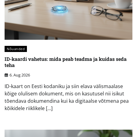
Nõuanded
ID-kaardi vahetus: mida peab teadma ja kuidas seda
teha
6. Aug 2026
ID-kaart on Eesti kodaniku ja siin elava välismaalase
kõige olulisem dokument, mis on kasutusel nii isikut
tõendava dokumendina kui ka digitaalse võtmena pea
kõikidele riiklikele […]