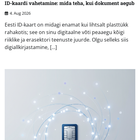
ID-kaardi vahetamine: mida teha, kui dokument aegub
4. Aug 2026
Eesti ID-kaart on midagi enamat kui lihtsalt plasttükk
rahakotis; see on sinu digitaalne võti peaaegu kõigi
riiklike ja erasektori teenuste juurde. Olgu selleks siis
digiallkirjastamine, […]