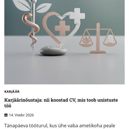
KARJÄÄR
Karjäärinõustaja: nii koostad CV, mis toob unistuste
töö
14. Veebr 2026
Tänapäeva tööturul, kus ühe vaba ametikoha peale