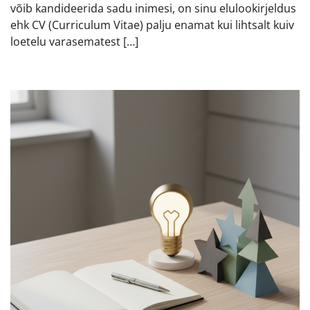
võib kandideerida sadu inimesi, on sinu elulookirjeldus
ehk CV (Curriculum Vitae) palju enamat kui lihtsalt kuiv
loetelu varasematest […]