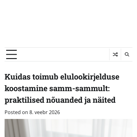
Kuidas toimub elulookirjelduse
koostamine samm-sammult:
praktilised nõuanded ja näited
Posted on
8. veebr 2026