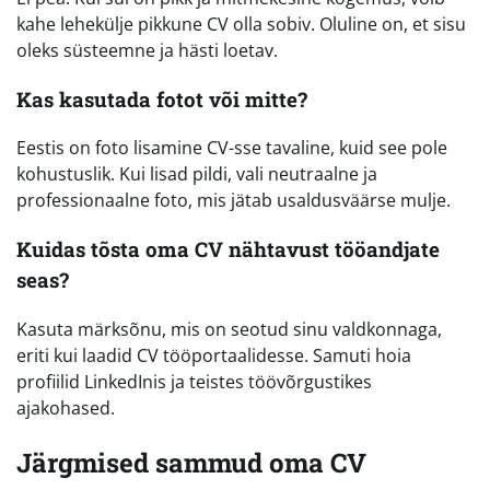
kahe lehekülje pikkune CV olla sobiv. Oluline on, et sisu
oleks süsteemne ja hästi loetav.
Kas kasutada fotot või mitte?
Eestis on foto lisamine CV-sse tavaline, kuid see pole
kohustuslik. Kui lisad pildi, vali neutraalne ja
professionaalne foto, mis jätab usaldusväärse mulje.
Kuidas tõsta oma CV nähtavust tööandjate
seas?
Kasuta märksõnu, mis on seotud sinu valdkonnaga,
eriti kui laadid CV tööportaalidesse. Samuti hoia
profiilid LinkedInis ja teistes töövõrgustikes
ajakohased.
Järgmised sammud oma CV