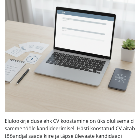
Elulookirjelduse ehk CV koostamine on üks olulisemaid
samme tööle kandideerimisel. Hästi koostatud CV aitab
tööandjal saada kiire ja täpse ülevaate kandidaadi