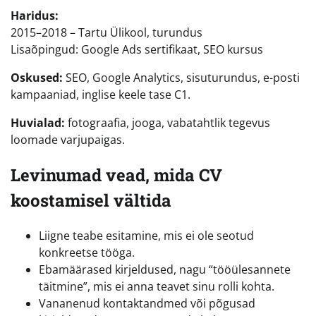
Haridus:
2015–2018 – Tartu Ülikool, turundus
Lisaõpingud: Google Ads sertifikaat, SEO kursus
Oskused:
SEO, Google Analytics, sisuturundus, e-posti
kampaaniad, inglise keele tase C1.
Huvialad:
fotograafia, jooga, vabatahtlik tegevus
loomade varjupaigas.
Levinumad vead, mida CV
koostamisel vältida
Liigne teabe esitamine, mis ei ole seotud
konkreetse tööga.
Ebamäärased kirjeldused, nagu “tööülesannete
täitmine”, mis ei anna teavet sinu rolli kohta.
Vananenud kontaktandmed või põgusad