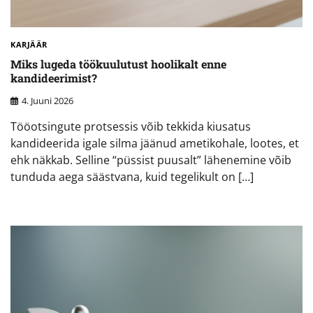
KARJÄÄR
Miks lugeda töökuulutust hoolikalt enne
kandideerimist?
4. Juuni 2026
Tööotsingute protsessis võib tekkida kiusatus
kandideerida igale silma jäänud ametikohale, lootes, et
ehk näkkab. Selline “püssist puusalt” lähenemine võib
tunduda aega säästvana, kuid tegelikult on […]