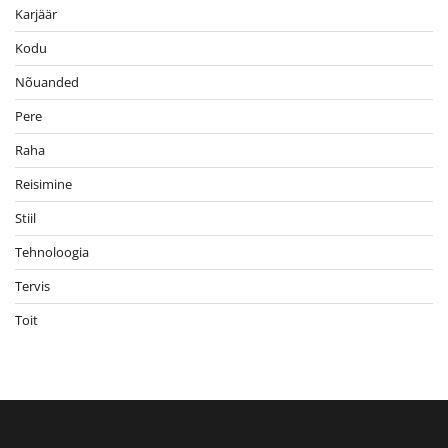
Karjäär
Kodu
Nõuanded
Pere
Raha
Reisimine
Stiil
Tehnoloogia
Tervis
Toit