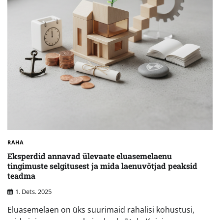
RAHA
Eksperdid annavad ülevaate eluasemelaenu
tingimuste selgitusest ja mida laenuvõtjad peaksid
teadma
1. Dets. 2025
Eluasemelaen on üks suurimaid rahalisi kohustusi,