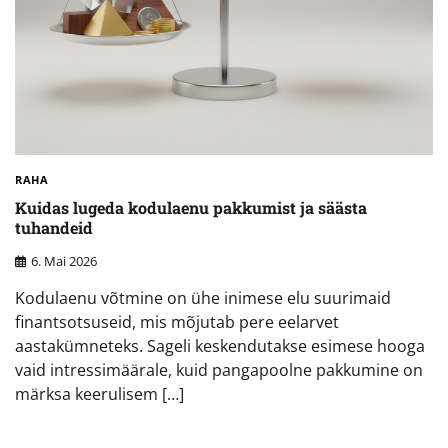
RAHA
Kuidas lugeda kodulaenu pakkumist ja säästa
tuhandeid
6. Mai 2026
Kodulaenu võtmine on ühe inimese elu suurimaid
finantsotsuseid, mis mõjutab pere eelarvet
aastakümneteks. Sageli keskendutakse esimese hooga
vaid intressimäärale, kuid pangapoolne pakkumine on
märksa keerulisem […]