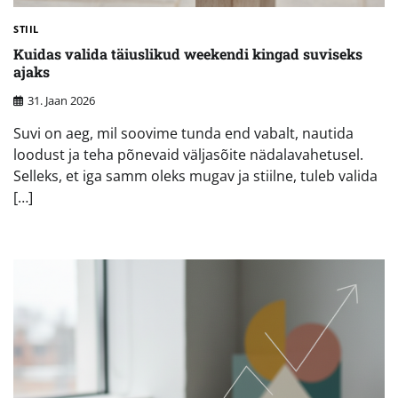
STIIL
Kuidas valida täiuslikud weekendi kingad suviseks
ajaks
31. Jaan 2026
Suvi on aeg, mil soovime tunda end vabalt, nautida
loodust ja teha põnevaid väljasõite nädalavahetusel.
Selleks, et iga samm oleks mugav ja stiilne, tuleb valida
[…]