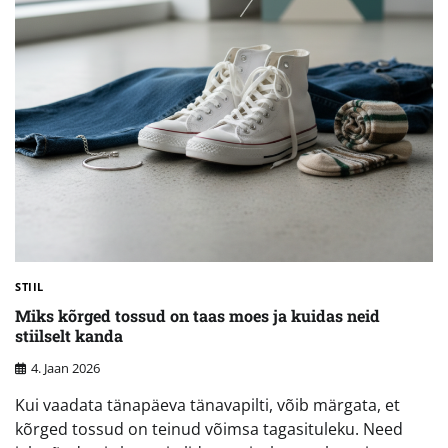
STIIL
Miks kõrged tossud on taas moes ja kuidas neid
stiilselt kanda
4. Jaan 2026
Kui vaadata tänapäeva tänavapilti, võib märgata, et
kõrged tossud on teinud võimsa tagasituleku. Need