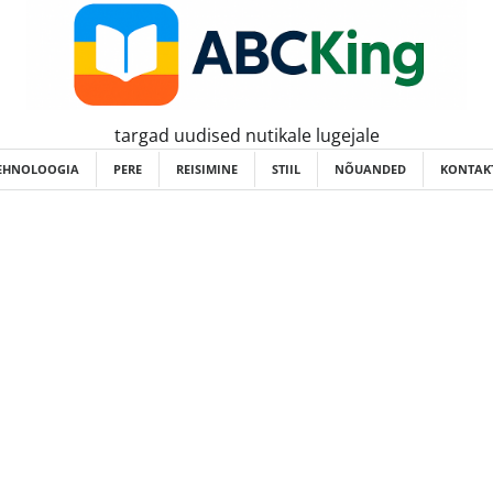
targad uudised nutikale lugejale
EHNOLOOGIA
PERE
REISIMINE
STIIL
NÕUANDED
KONTAKT