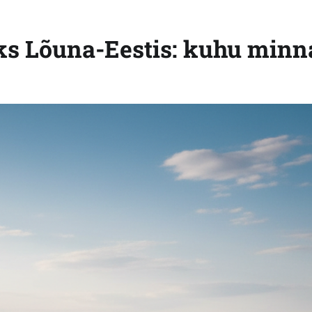
ks Lõuna-Eestis: kuhu minn