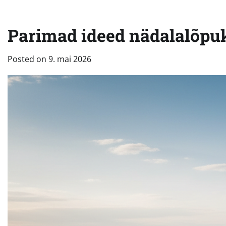
Parimad ideed nädalalõpu
Posted on
9. mai 2026