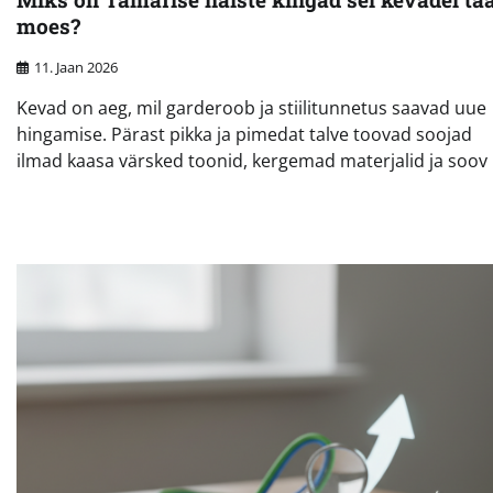
moes?
11. Jaan 2026
Kevad on aeg, mil garderoob ja stiilitunnetus saavad uue
hingamise. Pärast pikka ja pimedat talve toovad soojad
ilmad kaasa värsked toonid, kergemad materjalid ja soov 