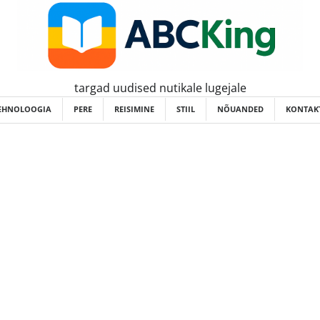
targad uudised nutikale lugejale
EHNOLOOGIA
PERE
REISIMINE
STIIL
NÕUANDED
KONTAKT