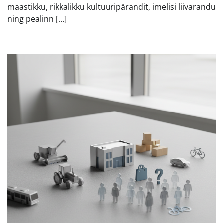
maastikku, rikkalikku kultuuripärandit, imelisi liivarandu
ning pealinn […]