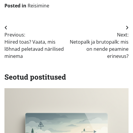
Posted in
Reisimine
Navigeerimine
Previous:
Next:
Hiired toas? Vaata, mis
Netopalk ja brutopalk: mis
lõhnad peletavad närilised
on nende peamine
minema
erinevus?
Seotud postitused