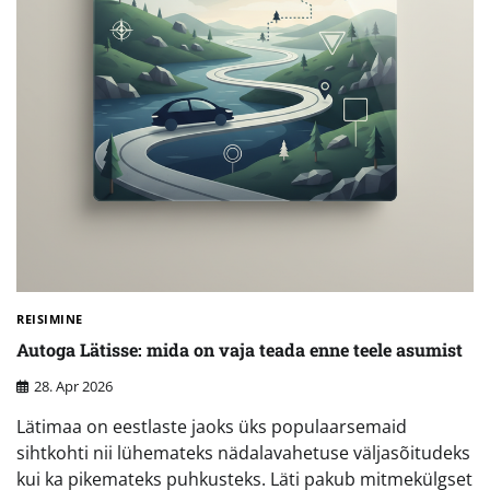
REISIMINE
Autoga Lätisse: mida on vaja teada enne teele asumist
28. Apr 2026
Lätimaa on eestlaste jaoks üks populaarsemaid
sihtkohti nii lühemateks nädalavahetuse väljasõitudeks
kui ka pikemateks puhkusteks. Läti pakub mitmekülgset