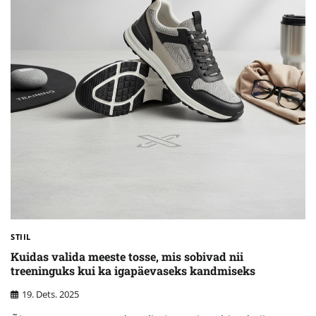
STIIL
Kuidas valida meeste tosse, mis sobivad nii
treeninguks kui ka igapäevaseks kandmiseks
19. Dets. 2025