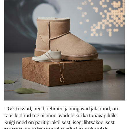
UGG-tossud, need pehmed ja mugavad jalanõud, on
taas leidnud tee nii moelavadele kui ka tänavapildile.
Kuigi need on pärit praktilisest, isegi lihtsakoelisest