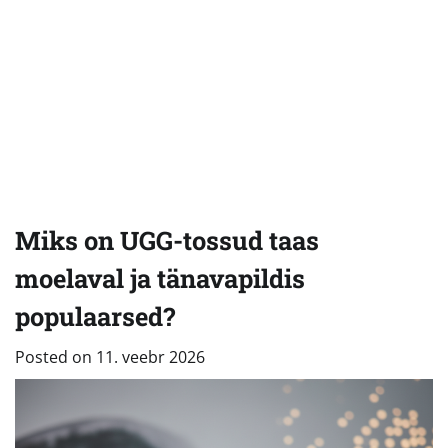
Miks on UGG-tossud taas
moelaval ja tänavapildis
populaarsed?
Posted on
11. veebr 2026