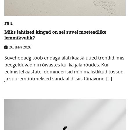
STIIL
Miks lahtised kingad on sel suvel moeteadlike
lemmikvalik?
26. Jaan 2026
Suvehooaeg toob endaga alati kaasa uued trendid, mis
peegelduvad nii rõivastes kui ka jalanõudes. Kui
eelmistel aastatel domineerisid minimalistlikud tossud
ja suuremõõtmelised sandaalid, siis tänavune […]