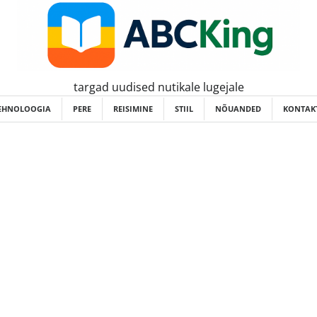
targad uudised nutikale lugejale
EHNOLOOGIA
PERE
REISIMINE
STIIL
NÕUANDED
KONTAKT