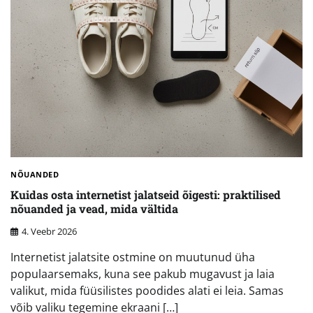
NÕUANDED
Kuidas osta internetist jalatseid õigesti: praktilised
nõuanded ja vead, mida vältida
4. Veebr 2026
Internetist jalatsite ostmine on muutunud üha
populaarsemaks, kuna see pakub mugavust ja laia
valikut, mida füüsilistes poodides alati ei leia. Samas
võib valiku tegemine ekraani […]