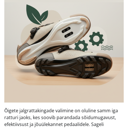
Õigete jalgrattakingade valimine on oluline samm iga
ratturi jaoks, kes soovib parandada sõidumugavust,
efektiivsust ja jõuülekannet pedaalidele. Sageli