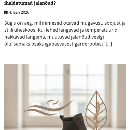
ihaldatumad jalanõud?
4. Jaan 2026
Sügis on aeg, mil inimesed otsivad mugavust, soojust ja
stiili üheskoos. Kui lehed langevad ja temperatuurid
hakkavad langema, muutuvad jalanõud veelgi
olulisemaks osaks igapäevasest garderoobist. […]