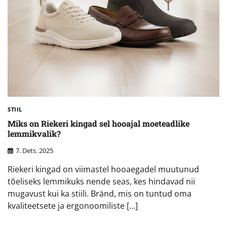
STIIL
Miks on Riekeri kingad sel hooajal moeteadlike
lemmikvalik?
7. Dets. 2025
Riekeri kingad on viimastel hooaegadel muutunud
tõeliseks lemmikuks nende seas, kes hindavad nii
mugavust kui ka stiili. Bränd, mis on tuntud oma
kvaliteetsete ja ergonoomiliste […]