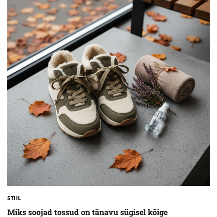
STIIL
Miks soojad tossud on tänavu sügisel kõige