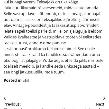
kui kunagi varem. Teksajakk on üks kõige
jätkusuutlikumaid rõivaesemeid, mida saate omada.
Selle vastupidavus tähendab, et te ei pea igal hooajal
uut ostma. Lisaks on teksajakkide järelturg äärmiselt
elav. Vintage-poodidest ja taaskasutusplatvormidelt
leiate sageli tõelisi pärleid, millel on ajalugu ja iseloom.
Valides kvaliteetse ja vastupidava toote või eelistades
taaskasutust, annate oma panuse
keskkonnasõbralikuma tarbimise nimel. See ei ole
ainult stiilivalik, vaid ka teadlik otsus vähendada oma
ökoloogilist jalajälge. Võtke aega, et leida jakk, mis teile
tõeliselt meeldib, ja kandke seda uhkusega aastaid –
see ongi jätkusuutliku moe tuum.
Posted in
Stiil
Navigeerimine
Previous:
Next: