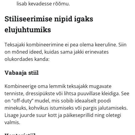
lisab kevadesse rõõmu.
Stiliseerimise nipid igaks
elujuhtumiks
Teksajaki kombineerimine ei pea olema keeruline. Siin
on mõned ideed, kuidas sama jakki erinevates
olukordades kanda:
Vabaaja stiil
Kombineerige oma lemmik teksajakk mugavate
tenniste, dressipükste või lihtsa puuvillase kleidiga. See
on “off-duty” mudel, mis sobib ideaalselt poodi
minekuks, kohvikus istumiseks või pargis jalutamiseks.
Lisage juurde suur kott ja päikeseprillid ning oletegi
valmis.