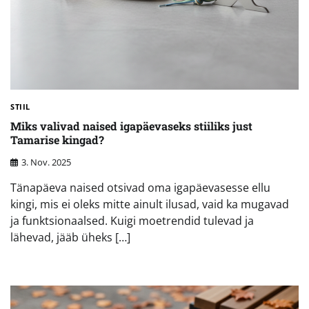
STIIL
Miks valivad naised igapäevaseks stiiliks just
Tamarise kingad?
3. Nov. 2025
Tänapäeva naised otsivad oma igapäevasesse ellu
kingi, mis ei oleks mitte ainult ilusad, vaid ka mugavad
ja funktsionaalsed. Kuigi moetrendid tulevad ja
lähevad, jääb üheks […]