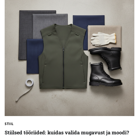
STIIL
Stiilsed tööriided: kuidas valida mugavust ja moodi?