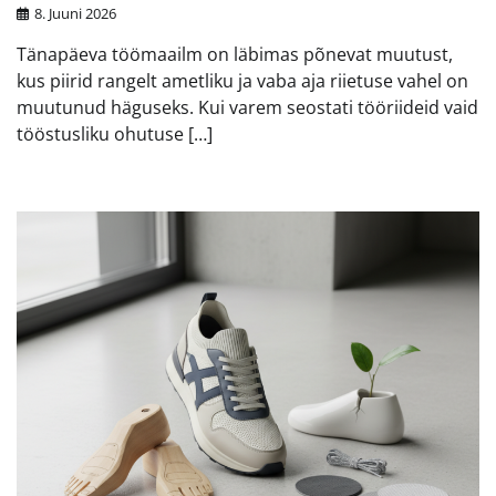
8. Juuni 2026
Tänapäeva töömaailm on läbimas põnevat muutust,
kus piirid rangelt ametliku ja vaba aja riietuse vahel on
muutunud häguseks. Kui varem seostati tööriideid vaid
tööstusliku ohutuse […]