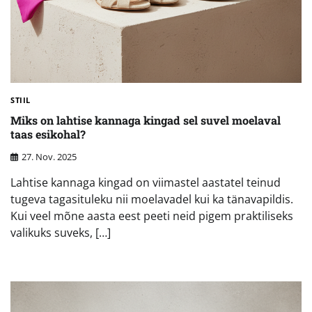
STIIL
Miks on lahtise kannaga kingad sel suvel moelaval
taas esikohal?
27. Nov. 2025
Lahtise kannaga kingad on viimastel aastatel teinud
tugeva tagasituleku nii moelavadel kui ka tänavapildis.
Kui veel mõne aasta eest peeti neid pigem praktiliseks
valikuks suveks, […]