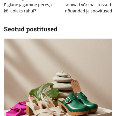
õiglane jagamine peres, et
sobivad võrkpallitossud:
kõik oleks rahul?
nõuanded ja soovitused
Seotud postitused