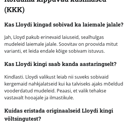
(KKK)
Kas Lloydi kingad sobivad ka laiemale jalale?
Jah, Lloyd pakub erinevaid laiuseid, sealhulgas
mudeleid laiemale jalale. Soovitav on proovida mitut
varianti, et leida endale kõige sobivam istuvus.
Kas Lloydi kingi saab kanda aastaringselt?
Kindlasti. Lloydi valikust leiab nii suveks sobivaid
kergemaid nahkjalatseid kui ka talviseks ajaks mõeldud
vooderdatud mudeleid. Peaasi, et valik tehakse
vastavalt hooajale ja ilmastikule.
Kuidas eristada originaalseid Lloydi kingi
võltsingutest?