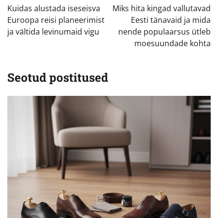
Kuidas alustada iseseisva
Miks hita kingad vallutavad
Euroopa reisi planeerimist
Eesti tänavaid ja mida
ja vältida levinumaid vigu
nende populaarsus ütleb
moesuundade kohta
Seotud postitused