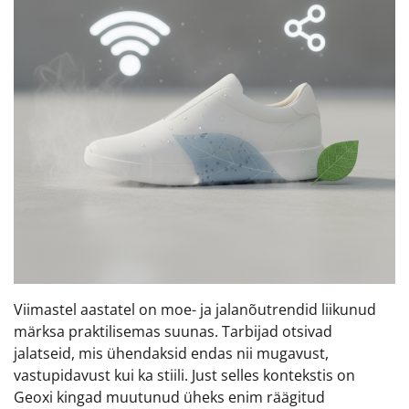
Viimastel aastatel on moe- ja jalanõutrendid liikunud
märksa praktilisemas suunas. Tarbijad otsivad
jalatseid, mis ühendaksid endas nii mugavust,
vastupidavust kui ka stiili. Just selles kontekstis on
Geoxi kingad muutunud üheks enim räägitud