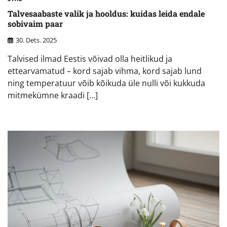
Talvesaabaste valik ja hooldus: kuidas leida endale
sobivaim paar
30. Dets. 2025
Talvised ilmad Eestis võivad olla heitlikud ja
ettearvamatud – kord sajab vihma, kord sajab lund
ning temperatuur võib kõikuda üle nulli või kukkuda
mitmekümne kraadi […]