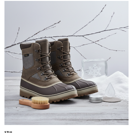
STIIL