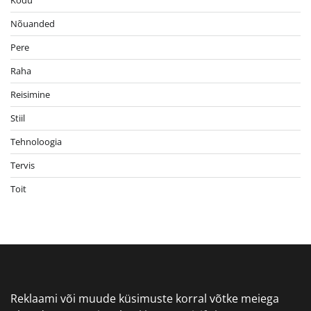
Nõuanded
Pere
Raha
Reisimine
Stiil
Tehnoloogia
Tervis
Toit
Reklaami või muude küsimuste korral võtke meiega