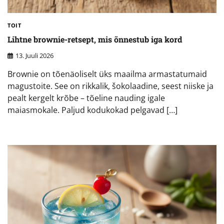
TOIT
Lihtne brownie-retsept, mis õnnestub iga kord
13. Juuli 2026
Brownie on tõenäoliselt üks maailma armastatumaid
magustoite. See on rikkalik, šokolaadine, seest niiske ja
pealt kergelt krõbe – tõeline nauding igale
maiasmokale. Paljud kodukokad pelgavad […]