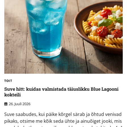
TOIT
Suve hitt: kuidas valmistada täiuslikku Blue Lagooni
kokteili
26. Juuli 2026
Suve saabudes, kui päike kõrgel särab ja õhtud venivad
pikaks, otsime me kõik seda ühte ja ainuõiget jooki, mis