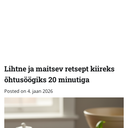
Lihtne ja maitsev retsept kiireks
õhtusöögiks 20 minutiga
Posted on
4. jaan 2026