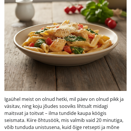
Igaühel meist on olnud hetki, mil päev on olnud pikk ja
väsitav, ning koju jõudes sooviks lihtsalt midagi
maitsvat ja toitvat – ilma tundide kaupa köögis
seismata. Kiire õhtusöök, mis valmib vaid 20 minutiga,
võib tunduda unistusena, kuid õige retsepti ja mõne