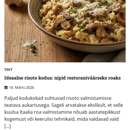
TOIT
Ideaalne risoto kodus: nipid restoraniväärseks roaks
16. Märts 2026
Paljud kodukokad suhtuvad risoto valmistamisse
teatava aukartusega. Sageli arvatakse ekslikult, et selle
kuulsa Itaalia roa valmistamine nõuab aastatepikkust
kogemust või keerulisi tehnikaid, mida valdavad vaid
[…]