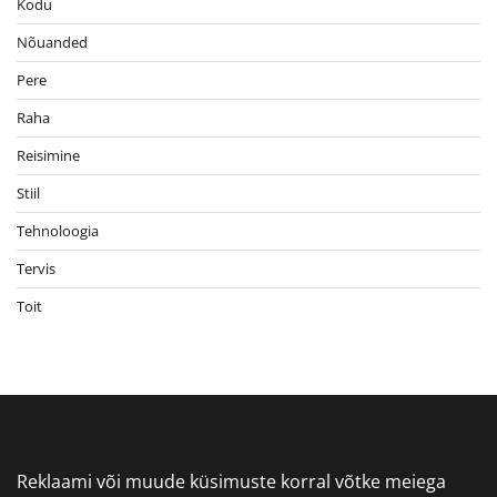
Kodu
Nõuanded
Pere
Raha
Reisimine
Stiil
Tehnoloogia
Tervis
Toit
Reklaami või muude küsimuste korral võtke meiega