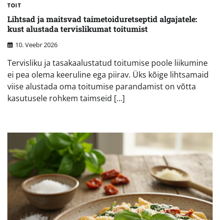
TOIT
Lihtsad ja maitsvad taimetoiduretseptid algajatele:
kust alustada tervislikumat toitumist
10. Veebr 2026
Tervisliku ja tasakaalustatud toitumise poole liikumine
ei pea olema keeruline ega piirav. Üks kõige lihtsamaid
viise alustada oma toitumise parandamist on võtta
kasutusele rohkem taimseid […]