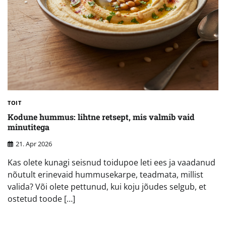
TOIT
Kodune hummus: lihtne retsept, mis valmib vaid
minutitega
21. Apr 2026
Kas olete kunagi seisnud toidupoe leti ees ja vaadanud
nõutult erinevaid hummusekarpe, teadmata, millist
valida? Või olete pettunud, kui koju jõudes selgub, et
ostetud toode […]