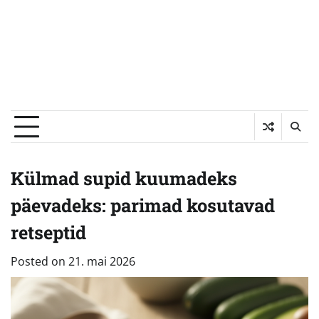
Külmad supid kuumadeks
päevadeks: parimad kosutavad
retseptid
Posted on
21. mai 2026