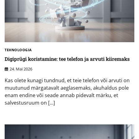
TEHNOLOOGIA
Digiprügi koristamine: tee telefon ja arvuti kiiremaks
24. Mai 2026
Kas olete kunagi tundnud, et teie telefon või arvuti on
muutunud märgatavalt aeglasemaks, akuhaldus pole
enam endine või seade annab pidevalt märku, et
salvestusruum on […]