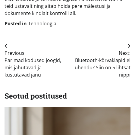
teid ustavalt ning aitab hoida pere mälestusi ja
dokumente kindlalt kontrolli all.
Posted in
Tehnoloogia
Navigeerimine
Previous:
Next:
Parimad kodused joogid,
Bluetooth-kõrvaklapid ei
mis jahutavad ja
ühendu? Siin on 5 lihtsat
kustutavad janu
nippi
Seotud postitused