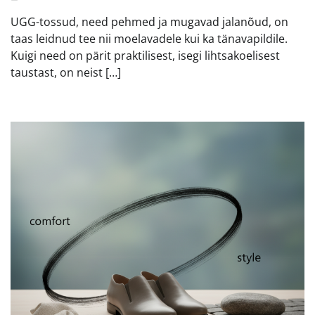
UGG-tossud, need pehmed ja mugavad jalanõud, on
taas leidnud tee nii moelavadele kui ka tänavapildile.
Kuigi need on pärit praktilisest, isegi lihtsakoelisest
taustast, on neist […]