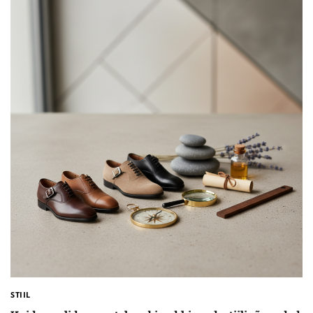
STIIL