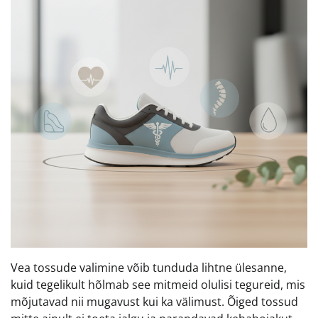
Vea tossude valimine võib tunduda lihtne ülesanne,
kuid tegelikult hõlmab see mitmeid olulisi tegureid, mis
mõjutavad nii mugavust kui ka välimust. Õiged tossud