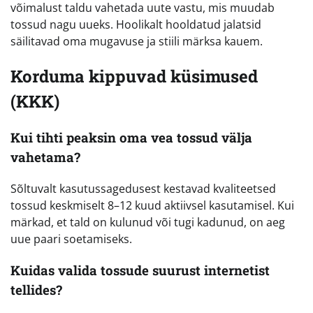
võimalust taldu vahetada uute vastu, mis muudab
tossud nagu uueks. Hoolikalt hooldatud jalatsid
säilitavad oma mugavuse ja stiili märksa kauem.
Korduma kippuvad küsimused
(KKK)
Kui tihti peaksin oma vea tossud välja
vahetama?
Sõltuvalt kasutussagedusest kestavad kvaliteetsed
tossud keskmiselt 8–12 kuud aktiivsel kasutamisel. Kui
märkad, et tald on kulunud või tugi kadunud, on aeg
uue paari soetamiseks.
Kuidas valida tossude suurust internetist
tellides?