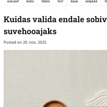
AVALEHT
KODU
TERVIS
TOIT
RAHA
KARJÄÄR
T
Kuidas valida endale sobiv
suvehooajaks
Posted on
20. nov. 2025