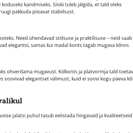
oduseks kandmiseks. Siiski tuleb jälgida, et tald oleks
uugi pakkuda piisavat stabiilsust.
ooteks. Need ühendavad stiilsuse ja praktilisuse – neid saa
isavad elegantsi, samas kui madal konts tagab mugava kõnni.
aks ohverdama mugavust. Kiilkonts ja platvormja tald toeta
es soovivad elegantset välimust, kuid ei soovi kogu päeva kõ
valikul
vise jalatsi puhul tasub eelistada hingavaid ja kvaliteetseid