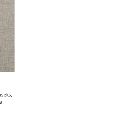
iseks,
a