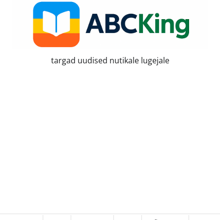
targad uudised nutikale lugejale