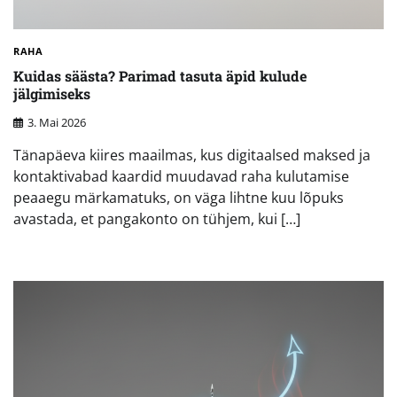
RAHA
Kuidas säästa? Parimad tasuta äpid kulude
jälgimiseks
3. Mai 2026
Tänapäeva kiires maailmas, kus digitaalsed maksed ja
kontaktivabad kaardid muudavad raha kulutamise
peaaegu märkamatuks, on väga lihtne kuu lõpuks
avastada, et pangakonto on tühjem, kui […]