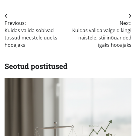
Navigeerimine
Previous:
Next:
Kuidas valida sobivad
Kuidas valida valgeid kingi
tossud meestele uueks
naistele: stiilinõuanded
hooajaks
igaks hooajaks
Seotud postitused