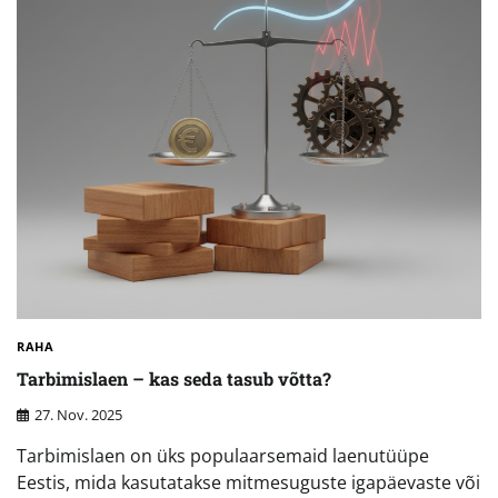
RAHA
Tarbimislaen – kas seda tasub võtta?
27. Nov. 2025
Tarbimislaen on üks populaarsemaid laenutüüpe
Eestis, mida kasutatakse mitmesuguste igapäevaste või