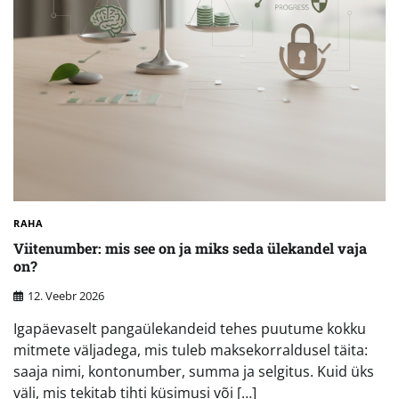
RAHA
Viitenumber: mis see on ja miks seda ülekandel vaja
on?
12. Veebr 2026
Igapäevaselt pangaülekandeid tehes puutume kokku
mitmete väljadega, mis tuleb maksekorraldusel täita:
saaja nimi, kontonumber, summa ja selgitus. Kuid üks
väli, mis tekitab tihti küsimusi või […]