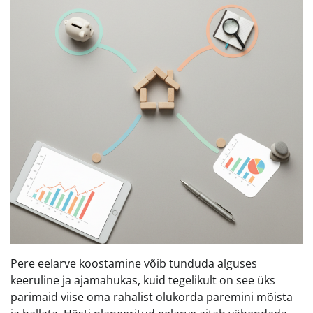
Pere eelarve koostamine võib tunduda alguses
keeruline ja ajamahukas, kuid tegelikult on see üks
parimaid viise oma rahalist olukorda paremini mõista