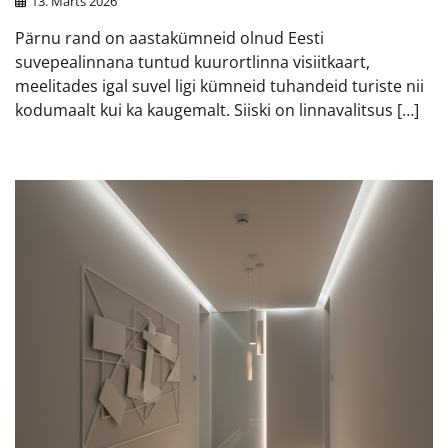
13. Märts 2026
Pärnu rand on aastakümneid olnud Eesti
suvepealinnana tuntud kuurortlinna visiitkaart,
meelitades igal suvel ligi kümneid tuhandeid turiste nii
kodumaalt kui ka kaugemalt. Siiski on linnavalitsus […]