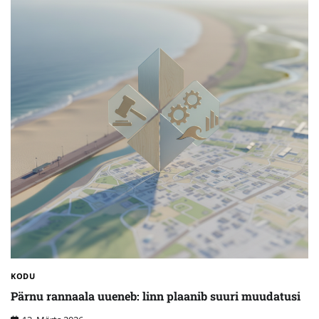
KODU
Pärnu rannaala uueneb: linn plaanib suuri muudatusi