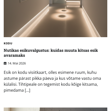
KODU
Nutikas esikuvalgustus: kuidas muuta kitsas esik
avaramaks
14. Mai 2026
Esik on kodu visiitkaart, olles esimene ruum, kuhu
astume pärast pikka päeva ja kus võtame vastu oma
külalisi. Tihtipeale on tegemist kodu kõige kitsama,
pimedama […]