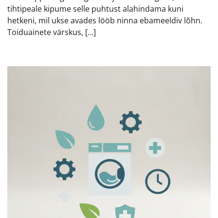
tihtipeale kipume selle puhtust alahindama kuni
hetkeni, mil ukse avades lööb ninna ebameeldiv lõhn.
Toiduainete värskus, […]