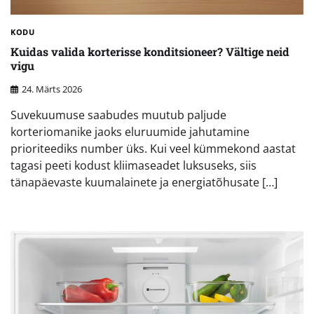
KODU
Kuidas valida korterisse konditsioneer? Vältige neid
vigu
24. Märts 2026
Suvekuumuse saabudes muutub paljude
korteriomanike jaoks eluruumide jahutamine
prioriteediks number üks. Kui veel kümmekond aastat
tagasi peeti kodust kliimaseadet luksuseks, siis
tänapäevaste kuumalainete ja energiatõhusate […]