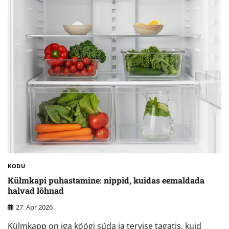
KODU
Külmkapi puhastamine: nippid, kuidas eemaldada
halvad lõhnad
27. Apr 2026
Külmkapp on iga köögi süda ja tervise tagatis, kuid