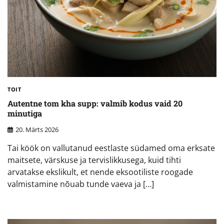
TOIT
Autentne tom kha supp: valmib kodus vaid 20
minutiga
20. Märts 2026
Tai köök on vallutanud eestlaste südamed oma erksate
maitsete, värskuse ja tervislikkusega, kuid tihti
arvatakse ekslikult, et nende eksootiliste roogade
valmistamine nõuab tunde vaeva ja […]