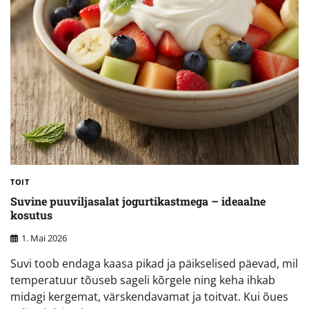
TOIT
Suvine puuviljasalat jogurtikastmega – ideaalne
kosutus
1. Mai 2026
Suvi toob endaga kaasa pikad ja päikselised päevad, mil
temperatuur tõuseb sageli kõrgele ning keha ihkab
midagi kergemat, värskendavamat ja toitvat. Kui õues