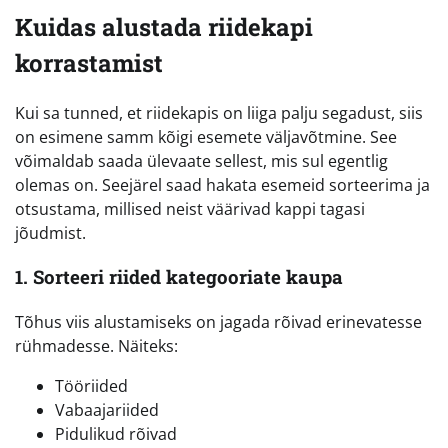
Kuidas alustada riidekapi
korrastamist
Kui sa tunned, et riidekapis on liiga palju segadust, siis
on esimene samm kõigi esemete väljavõtmine. See
võimaldab saada ülevaate sellest, mis sul egentlig
olemas on. Seejärel saad hakata esemeid sorteerima ja
otsustama, millised neist väärivad kappi tagasi
jõudmist.
1. Sorteeri riided kategooriate kaupa
Tõhus viis alustamiseks on jagada rõivad erinevatesse
rühmadesse. Näiteks:
Tööriided
Vabaajariided
Pidulikud rõivad