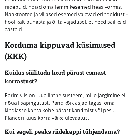
riidepuid, hoiad oma lemmikesemed heas vormis.
Nahktooted ja villased esemed vajavad erihooldust –
hoolikalt puhasta ja õlita vajadusel, et need säiliksid
aastaid.
Korduma kippuvad küsimused
(KKK)
Kuidas säilitada kord pärast esmast
korrastust?
Parim viis on luua lihtne süsteem, mille järgimine ei
nõua lisapingutust. Pane kõik asjad tagasi oma
kindlasse kohta kohe pärast kandmist või pesu.
Planeeri kuus korra väike ülevaatus.
Kui sageli peaks riidekappi tühjendama?