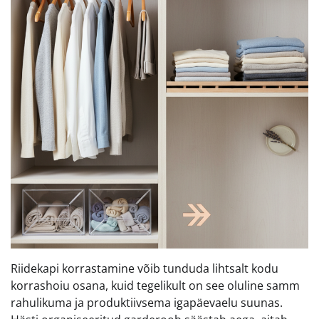
Riidekapi korrastamine võib tunduda lihtsalt kodu
korrashoiu osana, kuid tegelikult on see oluline samm
rahulikuma ja produktiivsema igapäevaelu suunas.