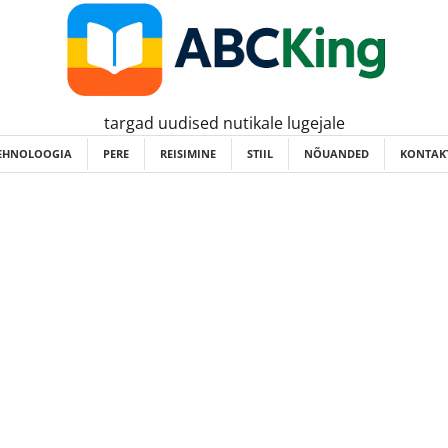
targad uudised nutikale lugejale
EHNOLOOGIA
PERE
REISIMINE
STIIL
NÕUANDED
KONTAKT