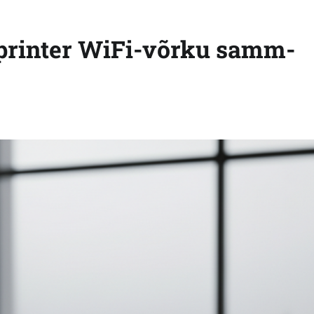
printer WiFi-võrku samm-