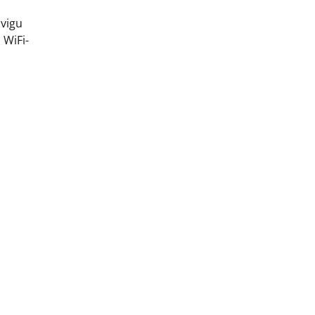
 vigu
 WiFi-
a