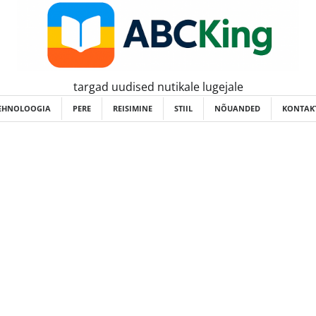
targad uudised nutikale lugejale
EHNOLOOGIA
PERE
REISIMINE
STIIL
NÕUANDED
KONTAKT